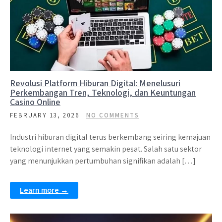
Revolusi Platform Hiburan Digital: Menelusuri
Perkembangan Tren, Teknologi, dan Keuntungan
Casino Online
FEBRUARY 13, 2026
NO COMMENTS
Industri hiburan digital terus berkembang seiring kemajuan
teknologi internet yang semakin pesat. Salah satu sektor
yang menunjukkan pertumbuhan signifikan adalah […]
Learn more →