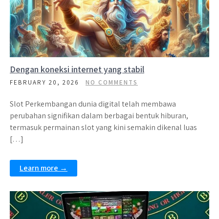
Dengan koneksi internet yang stabil
FEBRUARY 20, 2026
NO COMMENTS
Slot Perkembangan dunia digital telah membawa
perubahan signifikan dalam berbagai bentuk hiburan,
termasuk permainan slot yang kini semakin dikenal luas
[…]
Learn more →