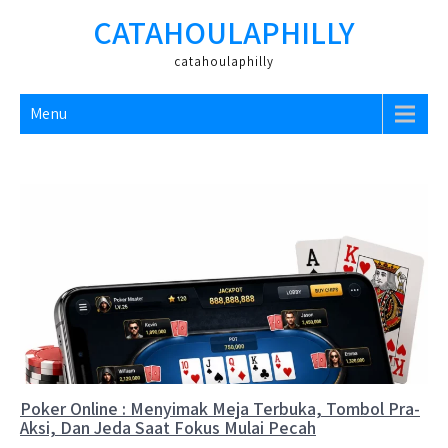
Skip
CATAHOULAPHILLY
to
content
catahoulaphilly
Menu
Poker Online : Menyimak Meja Terbuka, Tombol Pra-
Aksi, Dan Jeda Saat Fokus Mulai Pecah