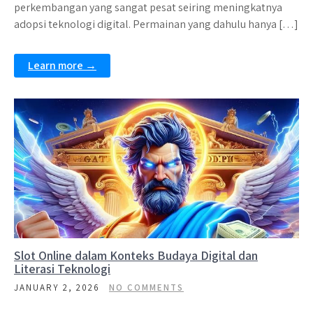
perkembangan yang sangat pesat seiring meningkatnya
adopsi teknologi digital. Permainan yang dahulu hanya […]
Learn more →
Slot Online dalam Konteks Budaya Digital dan
Literasi Teknologi
JANUARY 2, 2026
NO COMMENTS