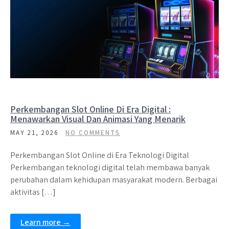
Perkembangan Slot Online Di Era Digital :
Menawarkan Visual Dan Animasi Yang Menarik
MAY 21, 2026
NO COMMENTS
Perkembangan Slot Online di Era Teknologi Digital
Perkembangan teknologi digital telah membawa banyak
perubahan dalam kehidupan masyarakat modern. Berbagai
aktivitas […]
Learn more →