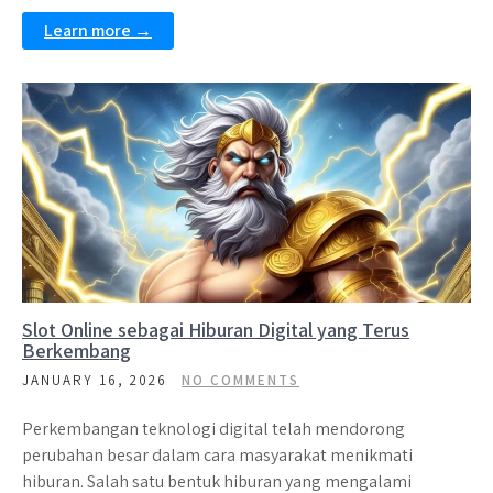
Learn more →
Slot Online sebagai Hiburan Digital yang Terus
Berkembang
JANUARY 16, 2026
NO COMMENTS
Perkembangan teknologi digital telah mendorong
perubahan besar dalam cara masyarakat menikmati
hiburan. Salah satu bentuk hiburan yang mengalami