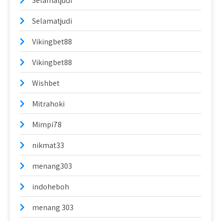
Selamatjudi
Selamatjudi
Vikingbet88
Vikingbet88
Wishbet
Mitrahoki
Mimpi78
nikmat33
menang303
indoheboh
menang 303