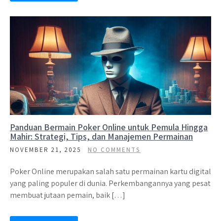
Panduan Bermain Poker Online untuk Pemula Hingga
Mahir: Strategi, Tips, dan Manajemen Permainan
NOVEMBER 21, 2025
NO COMMENTS
Poker Online merupakan salah satu permainan kartu digital
yang paling populer di dunia. Perkembangannya yang pesat
membuat jutaan pemain, baik […]