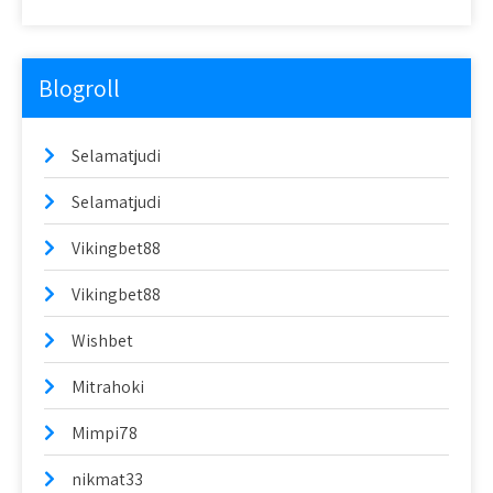
Blogroll
Selamatjudi
Selamatjudi
Vikingbet88
Vikingbet88
Wishbet
Mitrahoki
Mimpi78
nikmat33