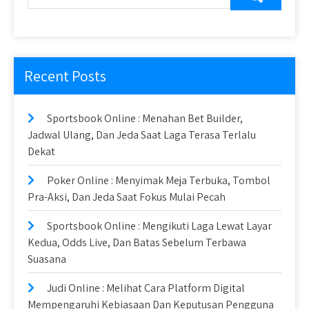
Recent Posts
Sportsbook Online : Menahan Bet Builder,
Jadwal Ulang, Dan Jeda Saat Laga Terasa Terlalu
Dekat
Poker Online : Menyimak Meja Terbuka, Tombol
Pra-Aksi, Dan Jeda Saat Fokus Mulai Pecah
Sportsbook Online : Mengikuti Laga Lewat Layar
Kedua, Odds Live, Dan Batas Sebelum Terbawa
Suasana
Judi Online : Melihat Cara Platform Digital
Mempengaruhi Kebiasaan Dan Keputusan Pengguna