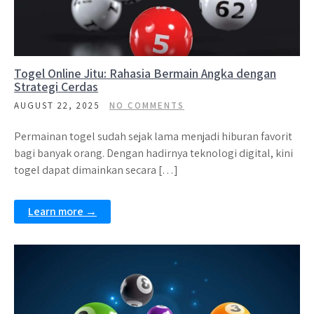
Togel Online Jitu: Rahasia Bermain Angka dengan
Strategi Cerdas
AUGUST 22, 2025
NO COMMENTS
Permainan togel sudah sejak lama menjadi hiburan favorit
bagi banyak orang. Dengan hadirnya teknologi digital, kini
togel dapat dimainkan secara […]
Learn more →