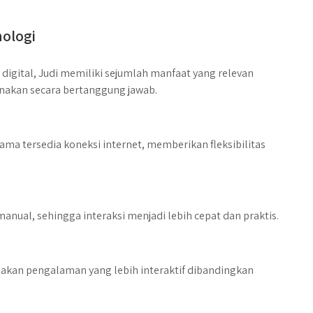
nologi
 digital, Judi memiliki sejumlah manfaat yang relevan
nakan secara bertanggung jawab.
lama tersedia koneksi internet, memberikan fleksibilitas
.
nual, sehingga interaksi menjadi lebih cepat dan praktis.
takan pengalaman yang lebih interaktif dibandingkan