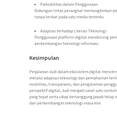
Fleksibilitas dalam Penggunaan
Dukungan lintas perangkat memungkinkan pen
tanpa terikat pada satu media tertentu.
Adaptasi terhadap Literasi Teknologi
Penggunaan platform digital mendorong pem
perkembangan teknologi informasi.
Kesimpulan
Perjalanan Judi dalam ekosistem digital mence
melalui adaptasi teknologi dan pemahaman ter
mobilitas, transparansi, dan pengalaman penggun
perspektif digital, Judi menjadi salah satu con
yang tepat serta sikap bertanggung jawab tetap 
dari perkembangan teknologi masa kini.