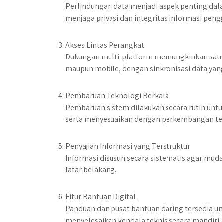
Perlindungan data menjadi aspek penting dal
menjaga privasi dan integritas informasi peng
Akses Lintas Perangkat
Dukungan multi-platform memungkinkan satu 
maupun mobile, dengan sinkronisasi data yang
Pembaruan Teknologi Berkala
Pembaruan sistem dilakukan secara rutin unt
serta menyesuaikan dengan perkembangan tek
Penyajian Informasi yang Terstruktur
Informasi disusun secara sistematis agar mud
latar belakang.
Fitur Bantuan Digital
Panduan dan pusat bantuan daring tersedia
menyelesaikan kendala teknis secara mandiri.