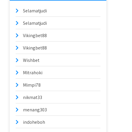
Selamatjudi
Selamatjudi
Vikingbet88
Vikingbet88
Wishbet
Mitrahoki
Mimpi78
nikmat33
menang303
indoheboh