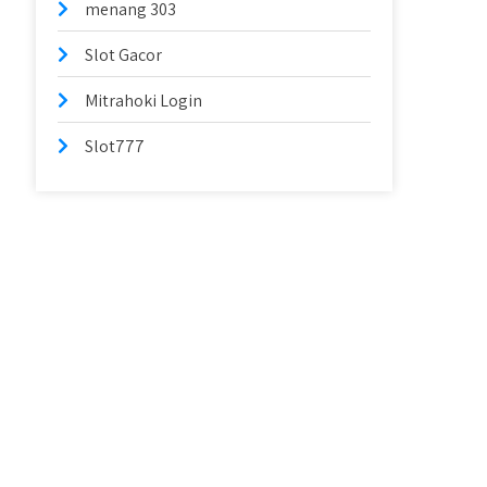
menang 303
Slot Gacor
Mitrahoki Login
Slot777