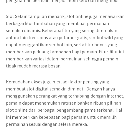
pengalaman bermain menjadi lebih seru dan menghibur.
Slot Selain tampilan menarik, slot online juga menawarkan
berbagai fitur tambahan yang membuat permainan
semakin dinamis. Beberapa fitur yang sering ditemukan
antara lain free spins atau putaran gratis, simbol wild yang
dapat menggantikan simbol lain, serta fitur bonus yang
memberikan peluang tambahan bagi pemain. Fitur-fitur ini
memberikan variasi dalam permainan sehingga pemain
tidak mudah merasa bosan.
Kemudahan akses juga menjadi faktor penting yang
membuat slot digital semakin diminati. Dengan hanya
menggunakan perangkat yang terhubung dengan internet,
pemain dapat menemukan ratusan bahkan ribuan pilihan
slot online dari berbagai pengembang game terkenal. Hal
ini memberikan kebebasan bagi pemain untuk memilih
permainan sesuai dengan selera mereka.