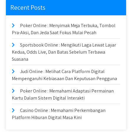
Recent Posts
Poker Online : Menyimak Meja Terbuka, Tombol
Pra-Aksi, Dan Jeda Saat Fokus Mulai Pecah
Sportsbook Online : Mengikuti Laga Lewat Layar
Kedua, Odds Live, Dan Batas Sebelum Terbawa
Suasana
Judi Online : Melihat Cara Platform Digital
Mempengaruhi Kebiasaan Dan Keputusan Pengguna
Poker Online : Memahami Adaptasi Permainan
Kartu Dalam Sistem Digital Interakti
Casino Online : Memahami Perkembangan
Platform Hiburan Digital Masa Kini