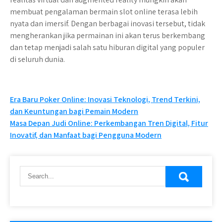
membuat pengalaman bermain slot online terasa lebih
nyata dan imersif. Dengan berbagai inovasi tersebut, tidak
mengherankan jika permainan ini akan terus berkembang
dan tetap menjadi salah satu hiburan digital yang populer
di seluruh dunia.
Post
Era Baru Poker Online: Inovasi Teknologi, Trend Terkini,
dan Keuntungan bagi Pemain Modern
navigation
Masa Depan Judi Online: Perkembangan Tren Digital, Fitur
Inovatif, dan Manfaat bagi Pengguna Modern