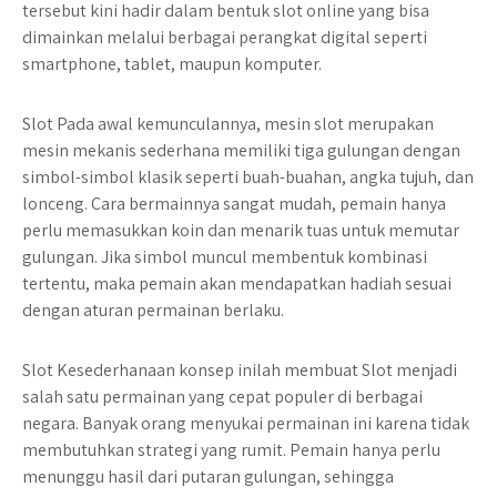
tersebut kini hadir dalam bentuk slot online yang bisa
dimainkan melalui berbagai perangkat digital seperti
smartphone, tablet, maupun komputer.
Slot Pada awal kemunculannya, mesin slot merupakan
mesin mekanis sederhana memiliki tiga gulungan dengan
simbol-simbol klasik seperti buah-buahan, angka tujuh, dan
lonceng. Cara bermainnya sangat mudah, pemain hanya
perlu memasukkan koin dan menarik tuas untuk memutar
gulungan. Jika simbol muncul membentuk kombinasi
tertentu, maka pemain akan mendapatkan hadiah sesuai
dengan aturan permainan berlaku.
Slot Kesederhanaan konsep inilah membuat Slot menjadi
salah satu permainan yang cepat populer di berbagai
negara. Banyak orang menyukai permainan ini karena tidak
membutuhkan strategi yang rumit. Pemain hanya perlu
menunggu hasil dari putaran gulungan, sehingga