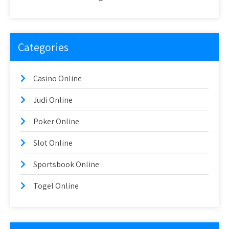
Categories
Casino Online
Judi Online
Poker Online
Slot Online
Sportsbook Online
Togel Online