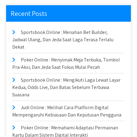
Recent Posts
Sportsbook Online : Menahan Bet Builder,
Jadwal Ulang, Dan Jeda Saat Laga Terasa Terlalu
Dekat
Poker Online : Menyimak Meja Terbuka, Tombol
Pra-Aksi, Dan Jeda Saat Fokus Mulai Pecah
Sportsbook Online : Mengikuti Laga Lewat Layar
Kedua, Odds Live, Dan Batas Sebelum Terbawa
Suasana
Judi Online : Melihat Cara Platform Digital
Mempengaruhi Kebiasaan Dan Keputusan Pengguna
Poker Online : Memahami Adaptasi Permainan
Kartu Dalam Sistem Digital Interakti