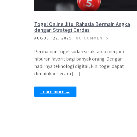
Togel Online Jitu: Rahasia Bermain Angka
dengan Strategi Cerdas
AUGUST 22, 2025
NO COMMENTS
Permainan togel sudah sejak lama menjadi
hiburan favorit bagi banyak orang. Dengan
hadirnya teknologi digital, kini togel dapat
dimainkan secara […]
Learn more →