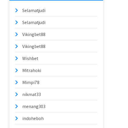
Selamatjudi
Selamatjudi
Vikingbet88
Vikingbet88
Wishbet
Mitrahoki
Mimpi78
nikmat33
menang303
indoheboh