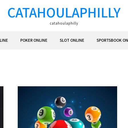
CATAHOULAPHILLY
catahoulaphilly
LINE
POKER ONLINE
SLOT ONLINE
SPORTSBOOK ON