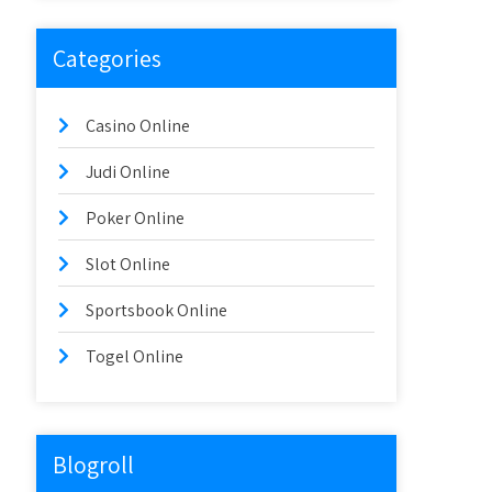
Categories
Casino Online
Judi Online
Poker Online
Slot Online
Sportsbook Online
Togel Online
Blogroll