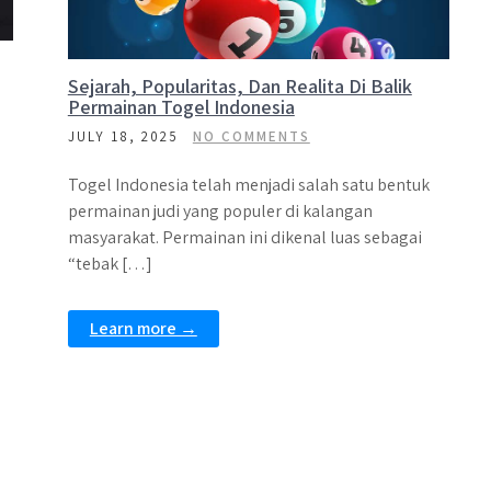
Sejarah, Popularitas, Dan Realita Di Balik
Permainan Togel Indonesia
JULY 18, 2025
NO COMMENTS
Togel Indonesia telah menjadi salah satu bentuk
permainan judi yang populer di kalangan
masyarakat. Permainan ini dikenal luas sebagai
“tebak […]
Learn more →