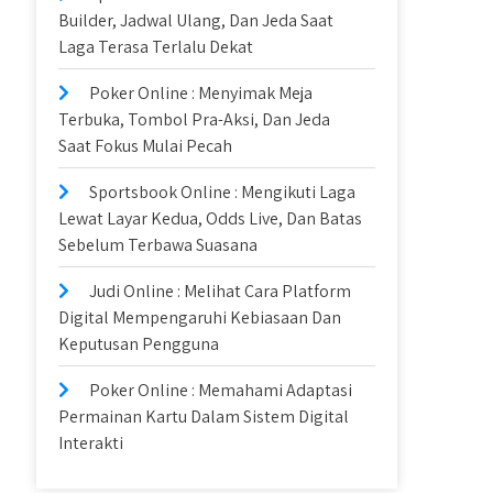
Builder, Jadwal Ulang, Dan Jeda Saat
Laga Terasa Terlalu Dekat
Poker Online : Menyimak Meja
Terbuka, Tombol Pra-Aksi, Dan Jeda
Saat Fokus Mulai Pecah
Sportsbook Online : Mengikuti Laga
Lewat Layar Kedua, Odds Live, Dan Batas
Sebelum Terbawa Suasana
Judi Online : Melihat Cara Platform
Digital Mempengaruhi Kebiasaan Dan
Keputusan Pengguna
Poker Online : Memahami Adaptasi
Permainan Kartu Dalam Sistem Digital
Interakti