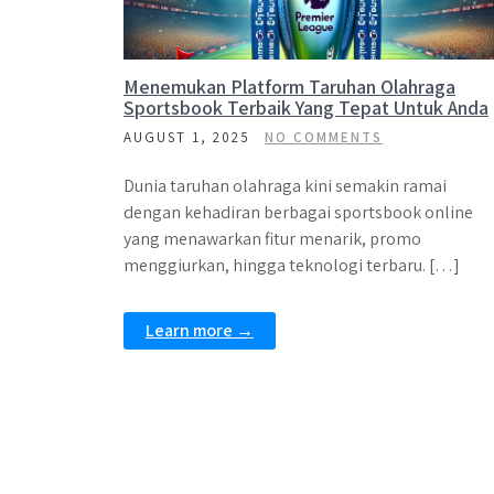
Menemukan Platform Taruhan Olahraga
Sportsbook Terbaik Yang Tepat Untuk Anda
AUGUST 1, 2025
NO COMMENTS
Dunia taruhan olahraga kini semakin ramai
dengan kehadiran berbagai sportsbook online
yang menawarkan fitur menarik, promo
menggiurkan, hingga teknologi terbaru. […]
Learn more →