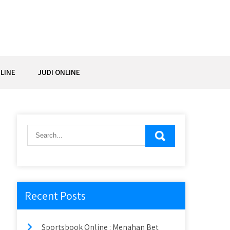
LINE
JUDI ONLINE
Recent Posts
Sportsbook Online : Menahan Bet