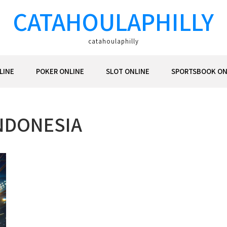
CATAHOULAPHILLY
catahoulaphilly
LINE
POKER ONLINE
SLOT ONLINE
SPORTSBOOK ON
NDONESIA