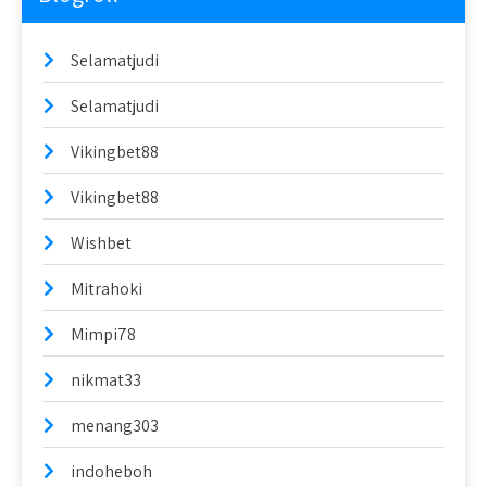
Selamatjudi
Selamatjudi
Vikingbet88
Vikingbet88
Wishbet
Mitrahoki
Mimpi78
nikmat33
menang303
indoheboh