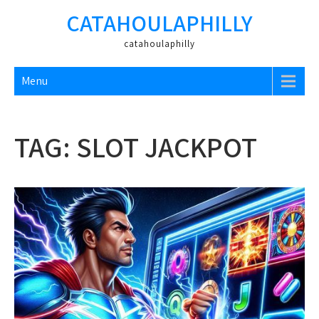
Skip
CATAHOULAPHILLY
to
content
catahoulaphilly
Menu
TAG:
SLOT JACKPOT