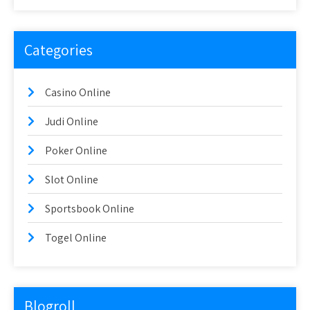
Categories
Casino Online
Judi Online
Poker Online
Slot Online
Sportsbook Online
Togel Online
Blogroll