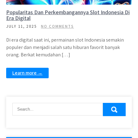
Popularitas Dan Perkembangannya Slot Indonesia Di
Era Digital
JULY 11, 2025
NO COMMENTS
Di era digital saat ini, permainan slot Indonesia semakin
populer dan menjadi salah satu hiburan favorit banyak
orang. Berkat kemudahan […]
Learn more →